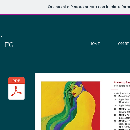
Questo sito è stato creato con la piattafor
FG
HOME
OPERE