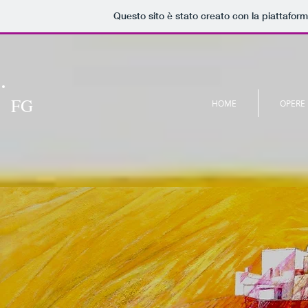
Questo sito è stato creato con la piattafor
FG
HOME
OPERE