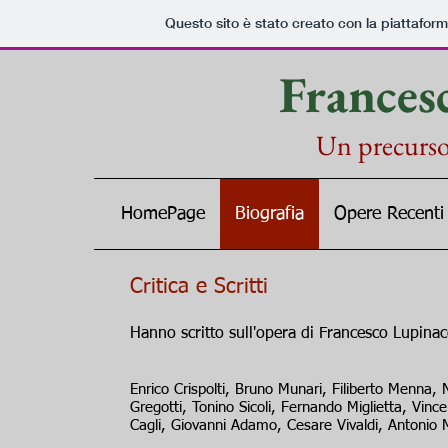
Questo sito è stato creato con la piattafor
Frances
Un precurso
HomePage
Biografia
Opere Recenti
Critica e Scritti
Hanno scritto sull'opera di Francesco Lupinac
Enrico Crispolti, Bruno Munari, Filiberto Menna, 
Gregotti, Tonino Sicoli, Fernando Miglietta, Vi
Cagli, Giovanni Adamo, Cesare Vivaldi, Antonio 